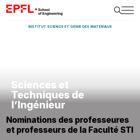
INSTITUT SCIENCE ET GÉNIE DES MATÉRIAUX
Sciences et
Techniques de
l’Ingénieur
Nominations des professeures
et professeurs de la Faculté STI