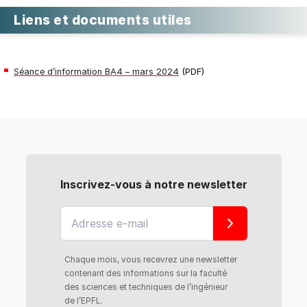
Liens et documents utiles
Séance d’information BA4 – mars 202
4
(PDF)
Inscrivez-vous à notre newsletter
Chaque mois, vous recevrez une newsletter
contenant des informations sur la faculté
des sciences et techniques de l’ingénieur
de l’EPFL.