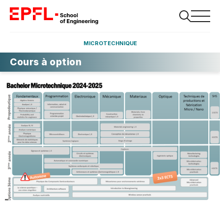
MICROTECHNIQUE
Cours à option