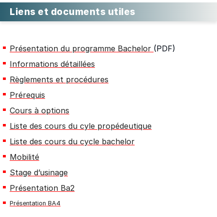
Liens et documents utiles
Présentation du programme Bachelor
(PDF)
Informations détaillées
Règlements et procédures
Prérequis
Cours à options
Liste des cours du cyle propédeutique
Liste des cours du cycle bachelor
Mobilité
Stage d’usinage
Présentation Ba2
Présentation BA4