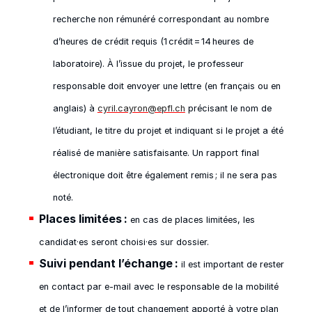
recherche non rémunéré correspondant au nombre
d’heures de crédit requis (1 crédit = 14 heures de
laboratoire). À l’issue du projet, le professeur
responsable doit envoyer une lettre (en français ou en
anglais) à
cyril.cayron@epfl.ch
précisant le nom de
l’étudiant, le titre du projet et indiquant si le projet a été
réalisé de manière satisfaisante. Un rapport final
électronique doit être également remis ; il ne sera pas
noté.
Places limitées :
en cas de places limitées, les
candidat·es seront choisi·es sur dossier.
Suivi pendant l’échange :
il est important de rester
en contact par e‑mail avec le responsable de la mobilité
et de l’informer de tout changement apporté à votre plan