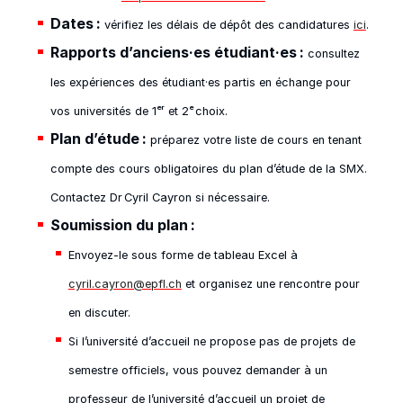
Dates :
vérifiez les délais de dépôt des candidatures
ici
.
Rapports d’anciens·es étudiant·es :
consultez
les expériences des étudiant·es partis en échange pour
vos universités de 1ᵉʳ et 2ᵉ choix.
Plan d’étude :
préparez votre liste de cours en tenant
compte des cours obligatoires du plan d’étude de la SMX.
Contactez Dr Cyril Cayron si nécessaire.
Soumission du plan :
Envoyez‑le sous forme de tableau Excel à
cyril.cayron@epfl.ch
et organisez une rencontre pour
en discuter.
Si l’université d’accueil ne propose pas de projets de
semestre officiels, vous pouvez demander à un
professeur de l’université d’accueil un projet de