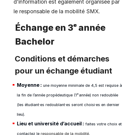
d’information est également organisée par
le responsable de la mobilité SMX.
Échange en 3ᵉ année
Bachelor
Conditions et démarches
pour un échange étudiant
Moyenne :
une moyenne minimale de 4,5 est requise à
la fin de l’année propédeutique (1ᵉ année) non redoublée
(les étudiant·es redoublant·es seront choisi·es en dernier
lieu).
Lieu et université d’accueil :
faites votre choix et
contactez le
responsable de la mobilité
.