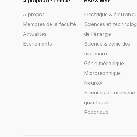
A propos de l'école
BSc & MSc
A propos
Electrique & életroniq
Membres de la faculté
Sciences et technolog
Actualités
de l'énergie
Evènements
Science & génie des
matériaux
Génie mécanique
Microtechnique
NeuroX
Sciences et ingénierie
quantiques
Robotique