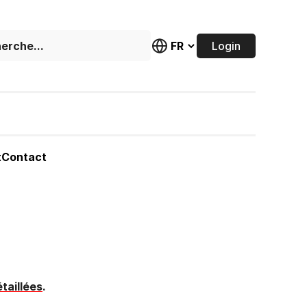
Login
t
Contact
taillées
.