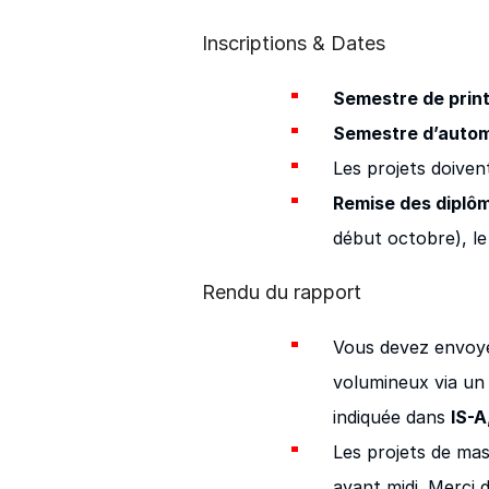
Inscriptions & Dates
Semestre de prin
Semestre d’autom
Les projets doiven
Remise des diplôm
début octobre), le
Rendu du rapport
Vous devez envoye
volumineux via un s
indiquée dans
IS-A
Les projets de mas
avant midi. Merci 