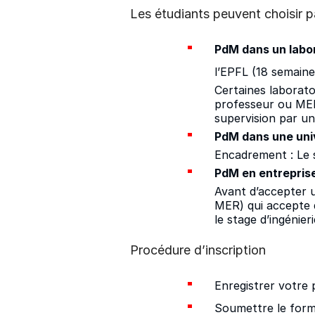
Les étudiants peuvent choisir p
PdM dans un labor
l’EPFL (18 semaine
Certaines laborato
professeur ou MER 
supervision par u
PdM dans une univ
Encadrement : Le 
PdM en entreprise
Avant d’accepter u
MER) qui accepte d
le stage d’ingénier
Procédure d’inscription
Enregistrer votre 
Soumettre le formu