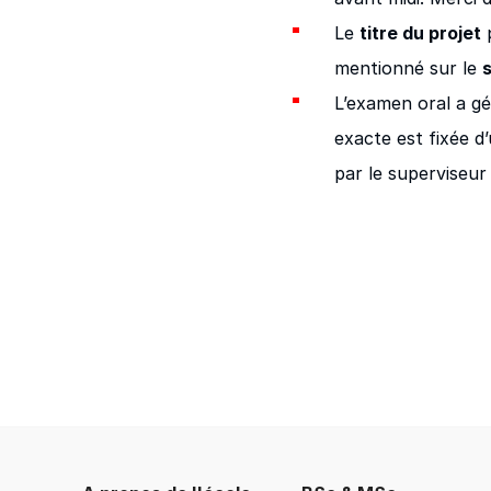
Le
titre du projet
p
mentionné sur le
L’examen oral a gé
exacte est fixée d
par le superviseur