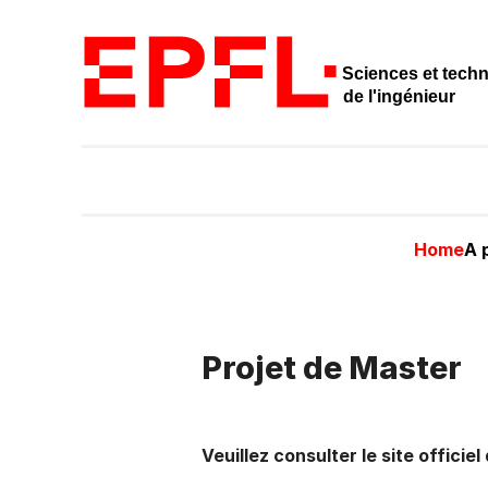
Sciences et tech
de l'ingénieur
Home
A 
Projet de Master
Veuillez consulter le site offici