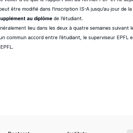
eut être modifié dans l’inscription IS-A jusqu’au jour de la
supplément au diplôme
de l’étudiant.
néralement lieu dans les deux à quatre semaines suivant l
’un commun accord entre l’étudiant, le superviseur EPFL et
 EPFL.