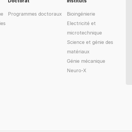
Doctorat
Instituts
ue
Programmes doctoraux
Bioingénierie
ies
Electricité et
microtechnique
Science et génie des
matériaux
Génie mécanique
Neuro-X