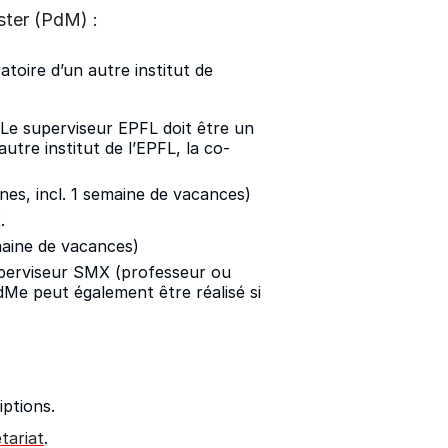
ster (PdM) :
toire d’un autre institut de
 Le superviseur EPFL doit être un
utre institut de l’EPFL, la co-
nes, incl. 1 semaine de vacances)
.
maine de vacances)
superviseur SMX (professeur ou
PdMe peut également être réalisé si
iptions.
tariat
.