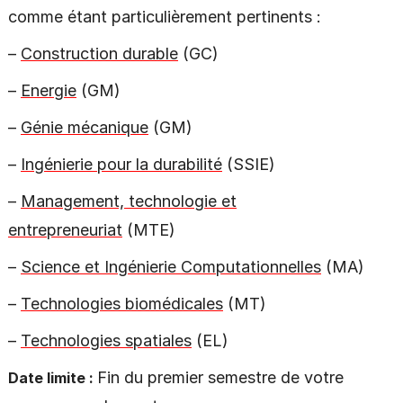
comme étant particulièrement pertinents :
–
Construction durable
(GC)
–
Energie
(GM)
–
Génie mécanique
(GM)
–
Ingénierie pour la durabilité
(SSIE)
–
Management, technologie et
entrepreneuriat
(MTE)
–
Science et Ingénierie Computationnelles
(MA)
–
Technologies biomédicales
(MT)
–
Technologies spatiales
(EL)
Fin du premier semestre de votre
Date limite :