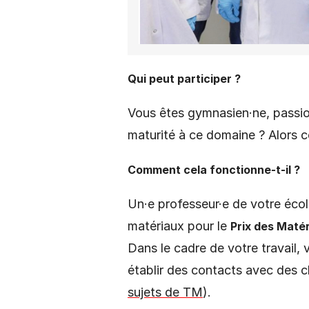
Qui peut participer ?
Vous êtes gymnasien·ne, passion
maturité à ce domaine ? Alors ce
Comment cela fonctionne-t-il ?
Un·e professeur·e de votre écol
matériaux pour le
Prix des Maté
Dans le cadre de votre travail,
établir des contacts avec des
sujets de TM
).