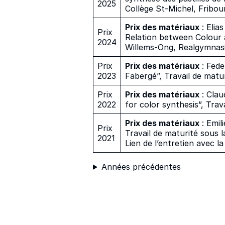
2025
Collège St-Michel, Fribou
Prix des matériaux
: Elia
Prix
Relation between Colour 
2024
Willems-Ong, Realgymnas
Prix
Prix des matériaux
: Fede
2023
Fabergé”, Travail de matu
Prix
Prix des matériaux
: Clau
2022
for color synthesis”, Tra
Prix des matériaux
: Emil
Prix
Travail de maturité sous l
2021
Lien de l’entretien avec la
Années précédentes