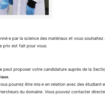
né·e par la science des matériaux et vous souhaitez c
 prix est fait pour vous.
e peut proposer votre candidature auprès de la Secti
.
riaux
 vous pourrez être mis·e en relation avec des étudiant·
 chercheurs du domaine. Vous pouvez contacter direc