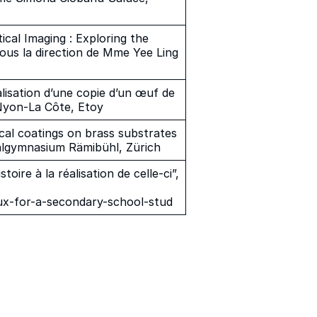
ical Imaging : Exploring the
ous la direction de Mme Yee Ling
lisation d’une copie d’un œuf de
 Nyon-La Côte, Etoy
ical coatings on brass substrates
ealgymnasium Rämibühl, Zürich
oire à la réalisation de celle-ci”,
aux-for-a-secondary-school-stud