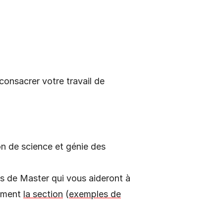
onsacrer votre travail de
on de science et génie des
es de Master qui vous aideront à
tement
la section
(
exemples de