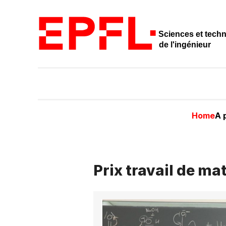
Sciences et tech
de l'ingénieur
Home
A 
Prix travail de ma