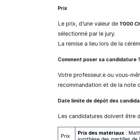
Prix
Le prix, d’une valeur de
1’000 C
sélectionné par le jury.
La remise a lieu lors de la cér
Comment poser sa candidature 
Votre professeur.e ou vous-mêm
recommandation et de la note o
Date limite de dépôt des candid
Les candidatures doivent être 
Prix des matériaux
: Math
Prix
synthèse des pastilles de