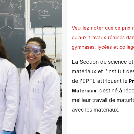
Veuillez noter que ce prix 
qu’aux travaux réalisés da
gymnases, lycées et collège
La Section de science et
matériaux et l’Institut d
de l’EPFL attribuent le
Pr
, destiné à réc
Matériaux
meilleur travail de maturit
avec les matériaux.