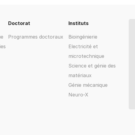
Doctorat
Instituts
ue
Programmes doctoraux
Bioingénierie
ies
Electricité et
microtechnique
Science et génie des
matériaux
Génie mécanique
Neuro-X