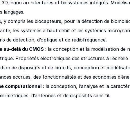
 3D, nano architectures et biosystèmes intégrés. Modélisa
s langages.
s
, y compris les biocapteurs, pour la détection de biomoléc
ivante, les systèmes à haut débit et les systèmes micro/
ons de détection, d’optique et de radiofréquence.
e au-delà du CMOS
: la conception et la modélisation de n
trique. Propriétés électroniques des structures à l’éche
tion de dispositifs et de circuits, conception et modélisati
nces accrues, des fonctionnalités et des économies d’éne
e computationnel :
la conception, l’analyse et la caractér
llimétriques, d’antennes et de dispositifs sans fil.