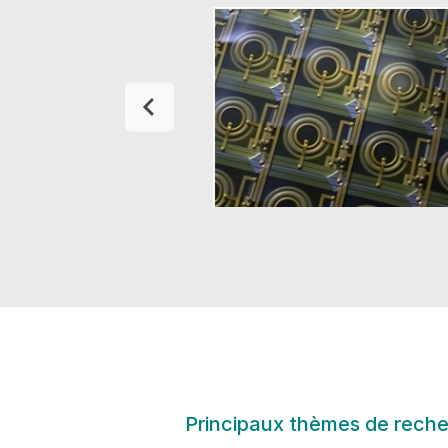
…
Principaux thèmes de rech