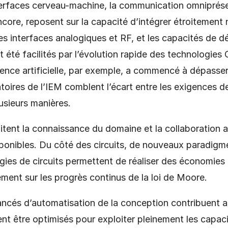
terfaces cerveau-machine, la communication omniprése
encore, reposent sur la capacité d’intégrer étroitemen
les interfaces analogiques et RF, et les capacités de 
nt été facilités par l’évolution rapide des technologi
ence artificielle, par exemple, a commencé à dépasse
oires de l’IEM comblent l’écart entre les exigences d
usieurs manières.
itent la connaissance du domaine et la collaboration a
sponibles. Du côté des circuits, de nouveaux paradigme
ies de circuits permettent de réaliser des économies d
ent sur les progrès continus de la loi de Moore.
ncés d’automatisation de la conception contribuent ai
t être optimisés pour exploiter pleinement les capac