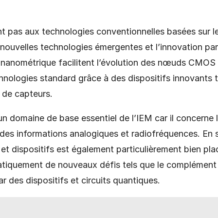
ent pas aux technologies conventionnelles basées sur le
 nouvelles technologies émergentes et l’innovation pa
le nanométrique facilitent l’évolution des nœuds CMO
chnologies standard grâce à des dispositifs innovants
de capteurs.
un domaine de base essentiel de l’IEM car il concerne l
t des informations analogiques et radiofréquences. En 
et dispositifs est également particulièrement bien pla
atiquement de nouveaux défis tels que le complément
r des dispositifs et circuits quantiques.