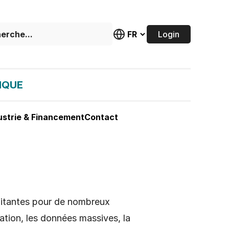
Login
IQUE
ustrie & Financement
Contact
ilitantes pour de nombreux
sation, les données massives, la