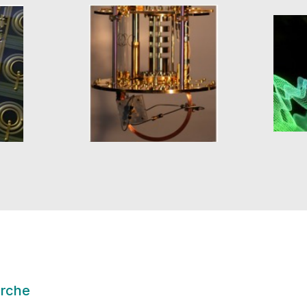
erche