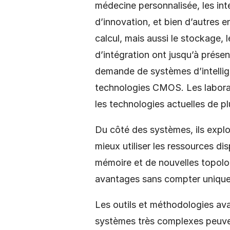
médecine personnalisée, les in
d’innovation, et bien d’autres 
calcul, mais aussi le stockage, 
d’intégration ont jusqu’à prése
demande de systèmes d’intellig
technologies CMOS. Les laborat
les technologies actuelles de pl
Du côté des systèmes, ils explo
mieux utiliser les ressources di
mémoire et de nouvelles topolog
avantages sans compter uniquem
Les outils et méthodologies ava
systèmes très complexes peuven