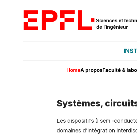
Sciences et tech
de l'ingénieur
INS
Home
A propos
Faculté & labo
Systèmes, circuits
Les dispositifs à semi-conducte
domaines d’intégration interdisc