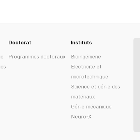
Doctorat
Instituts
ue
Programmes doctoraux
Bioingénierie
ies
Electricité et
microtechnique
Science et génie des
matériaux
Génie mécanique
Neuro-X