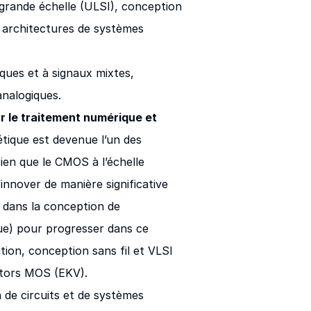
 grande échelle (ULSI), conception
, architectures de systèmes
iques et à signaux mixtes,
analogiques.
r le traitement numérique et
gétique est devenue l’un des
ien que le CMOS à l’échelle
innover de manière significative
 dans la conception de
ue) pour progresser dans ce
ion, conception sans fil et VLSI
istors MOS (EKV).
 de circuits et de systèmes