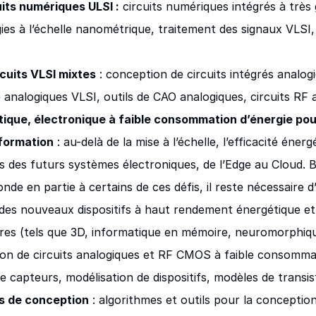
its numériques ULSI :
circuits numériques intégrés à très
ies à l’échelle nanométrique, traitement des signaux VLSI
cuits VLSI mixtes
: conception de circuits intégrés analog
 analogiques VLSI, outils de CAO analogiques, circuits RF 
tique, électronique à faible consommation d’énergie pou
nformation
: au-delà de la mise à l’échelle, l’efficacité éner
 des futurs systèmes électroniques, de l’Edge au Cloud. B
de en partie à certains de ces défis, il reste nécessaire d’
 des nouveaux dispositifs à haut rendement énergétique et
tures (tels que 3D, informatique en mémoire, neuromorphiq
on de circuits analogiques et RF CMOS à faible consommat
e capteurs, modélisation de dispositifs, modèles de trans
s de conception
: algorithmes et outils pour la conception