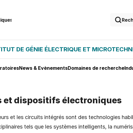
niques
TITUT DE GÉNIE ÉLECTRIQUE ET MICROTECHN
ratoires
News & Evènements
Domaines de recherche
Ind
 et dispositifs électroniques
urs et les circuits intégrés sont des technologies hab
iplinaires tels que les systèmes intelligents, la numéri