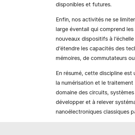
disponibles et futures.
Enfin, nos activités ne se limit
large éventail qui comprend les
nouveaux dispositifs à l’échel
d’étendre les capacités des te
mémoires, de commutateurs ou 
En résumé, cette discipline est 
la numérisation et le traitemen
domaine des circuits, systèmes 
développer et à relever systém
nanoélectroniques classiques pa