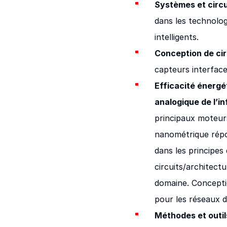
Systèmes et circu
dans les technolog
intelligents.
Conception de cir
capteurs interface
Efficacité énergé
analogique de l’i
principaux moteurs
nanométrique répon
dans les principes
circuits/architec
domaine. Concepti
pour les réseaux d
Méthodes et outil