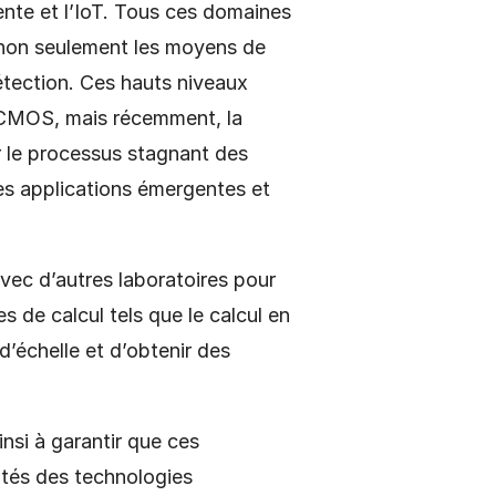
nte et l’IoT. Tous ces domaines
t non seulement les moyens de
détection. Ces hauts niveaux
es CMOS, mais récemment, la
r le processus stagnant des
es applications émergentes et
vec d’autres laboratoires pour
s de calcul tels que le calcul en
’échelle et d’obtenir des
nsi à garantir que ces
ités des technologies