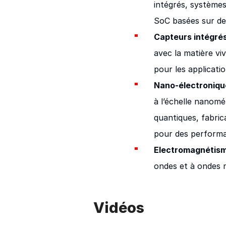
intégrés, systèmes
SoC basées sur de
Capteurs intégré
avec la matière v
pour les applicati
Nano-électroniqu
à l’échelle nanomé
quantiques, fabrica
pour des performa
Electromagnétism
ondes et à ondes mi
Vidéos