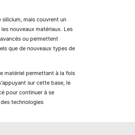
 silicium, mais couvrent un
r les nouveaux matériaux. Les
S avancés ou permettent
 tels que de nouveaux types de
e matériel permettant à la fois
s’appuyant sur cette base, le
cé pour continuer à se
 des technologies