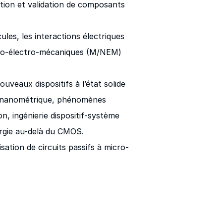
tion et validation de composants
ules, les interactions électriques
nano-électro-mécaniques (M/NEM)
ouveaux dispositifs à l’état solide
lle nanométrique, phénomènes
on, ingénierie dispositif-système
rgie au-delà du CMOS.
isation de circuits passifs à micro-