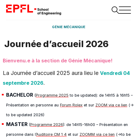
GÉNIE MÉCANIQUE
Journée d’accueil 2026
Bienvenu.e à la section de Génie Mécanique!
La Journée d’accueil 2025 aura lieu le
Vendredi 04
.
septembre 2026
BACHELOR
(
Programme 2025
to be updated): de 14h15 à 16h15 –
Présentation en personne au
Forum Rolex
et sur
ZOOM via ce lien
(->
to be updated 2026)
MASTER
(
Programme 2026
): de 14h15-16h00 – Présentation en
personne dans l’
Auditoire CM 1 4
et sur
ZOOMM via ce lien
(->to be