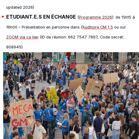
updated 2026)
ETUDIANT.E.S EN ÉCHANGE
(
Programme 2026
): de 15h15 à
16h00 – Présentation en personne dans l’
Auditoire CM 1 5
ou sur
ZOOM via ce lien
(ID de réunion: 662 7547 7897, Code secret:
808945)