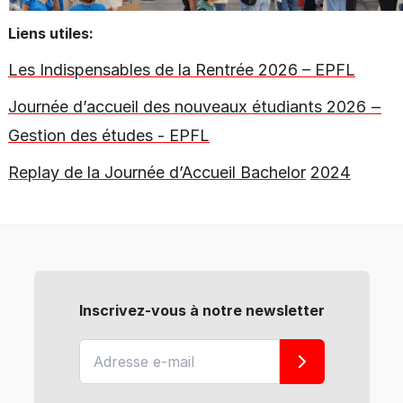
Liens utiles:
Les Indispensables de la Rentrée 2026 – EPFL
Journée d’accueil des nouveaux étudiants 2026 ‒
Gestion des études ‐ EPFL
Replay de la Journée d’Accueil
B
a
c
h
e
l
o
r
2024
Inscrivez-vous à notre newsletter