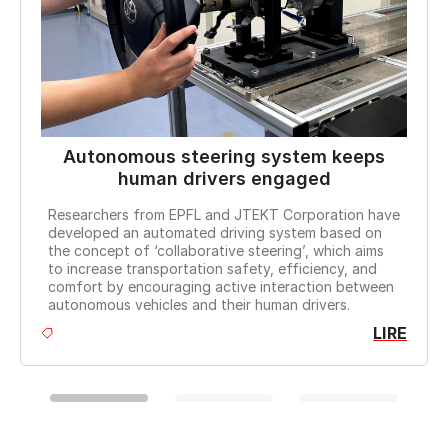
A 
EPFL 
Autonomous steering system keeps
Schoo
human drivers engaged
micr
high‑
Researchers from EPFL and JTEKT Corporation have
adva
developed an automated driving system based on
body
the concept of ‘collaborative steering’, which aims
to increase transportation safety, efficiency, and
comfort by encouraging active interaction between
autonomous vehicles and their human drivers.
LIRE