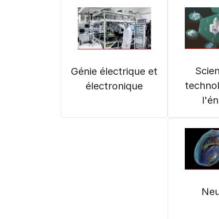
Scien
Génie électrique et
technol
électronique
l'é
Neu