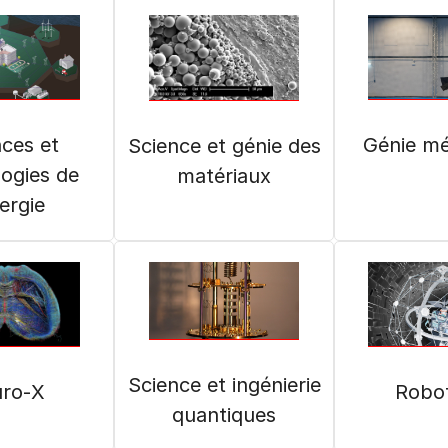
Génie m
ces et
Science et génie des
ogies de
matériaux
nergie
Science et ingénierie
ro‑X
Robo
quantiques