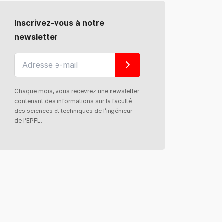
Inscrivez-vous à notre
newsletter
Chaque mois, vous recevrez une newsletter
contenant des informations sur la faculté
des sciences et techniques de l’ingénieur
de l’EPFL.