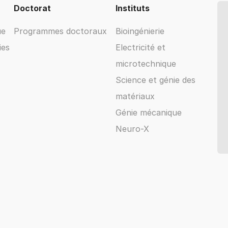
Doctorat
Instituts
ue
Programmes doctoraux
Bioingénierie
ies
Electricité et
microtechnique
Science et génie des
matériaux
Génie mécanique
Neuro-X