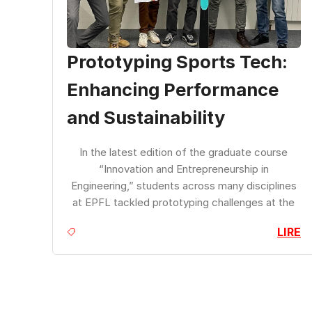
Prototyping Sports Tech:
Enhancing Performance
and Sustainability
In the latest edition of the graduate course
“Innovation and Entrepreneurship in
Engineering,” students across many disciplines
at EPFL tackled prototyping challenges at the
intersection of sports and technology.
LIRE