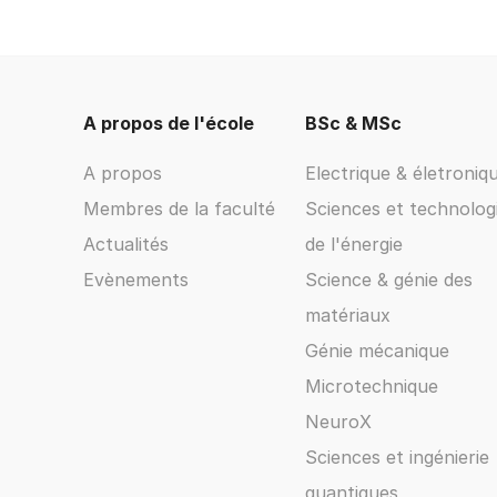
A propos de l'école
BSc & MSc
A propos
Electrique & életroniq
Membres de la faculté
Sciences et technolog
Actualités
de l'énergie
Evènements
Science & génie des
matériaux
Génie mécanique
Microtechnique
NeuroX
Sciences et ingénierie
quantiques