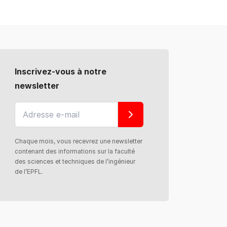
Inscrivez-vous à notre
newsletter
Chaque mois, vous recevrez une newsletter
contenant des informations sur la faculté
des sciences et techniques de l’ingénieur
de l’EPFL.