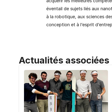
acquérir les meilleures compéte
éventail de sujets liés aux nanot
à la robotique, aux sciences des
conception et à l’esprit d’entrep
Actualités associées