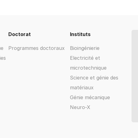
Doctorat
Instituts
ue
Programmes doctoraux
Bioingénierie
ies
Electricité et
microtechnique
Science et génie des
matériaux
Génie mécanique
Neuro-X