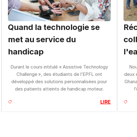
Quand la technologie se
Réc
met au service du
col
handicap
l'e
Durant le cours intitulé « Assistive Technology
Nou
Challenge », des étudiants de l’EPFL ont
deux é
développé des solutions personnalisées pour
Ghana
des patients atteints de handicap moteur.
l
LIRE