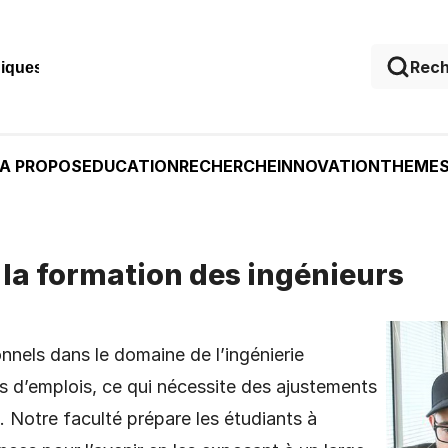
niques
A PROPOS
EDUCATION
RECHERCHE
INNOVATION
THEME
 la formation des ingénieurs
nels dans le domaine de l’ingénierie
 d’emplois, ce qui nécessite des ajustements
. Notre faculté prépare les étudiants à