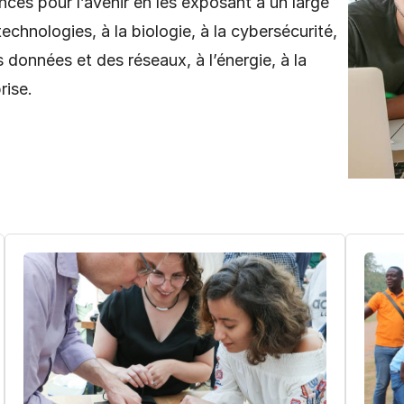
nces pour l’avenir en les exposant à un large
echnologies, à la biologie, à la cybersécurité,
 données et des réseaux, à l’énergie, à la
rise.