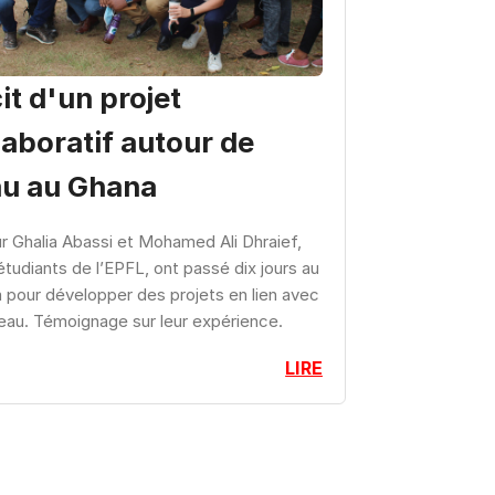
it d'un projet
laboratif autour de
au au Ghana
r Ghalia Abassi et Mohamed Ali Dhraief,
tudiants de l’EPFL, ont passé dix jours au
 pour développer des projets en lien avec
’eau. Témoignage sur leur expérience.
LIRE