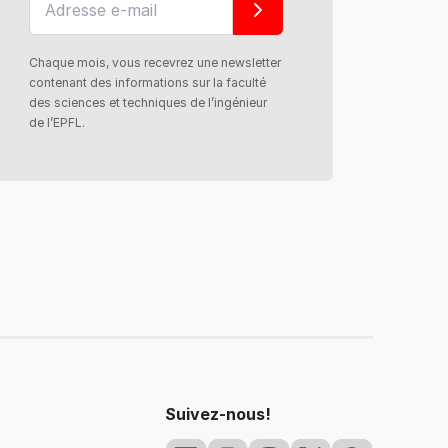
Chaque mois, vous recevrez une newsletter
contenant des informations sur la faculté
des sciences et techniques de l’ingénieur
de l’EPFL.
Suivez-nous!