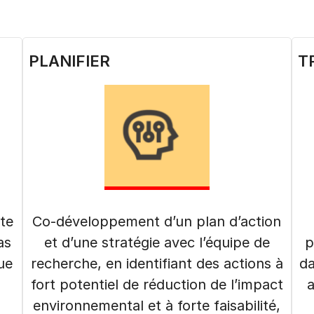
PLANIFIER
T
nte
Co-développement d’un plan d’action
as
et d’une stratégie avec l’équipe de
p
ue
recherche, en identifiant des actions à
da
fort potentiel de réduction de l’impact
a
environnemental et à forte faisabilité,