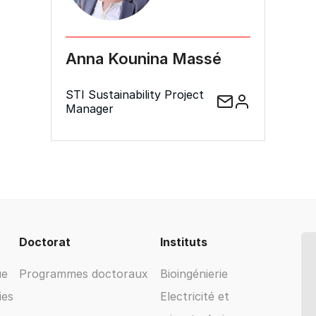
Anna Kounina Massé
STI Sustainability Project
Manager
Doctorat
Instituts
ue
Programmes doctoraux
Bioingénierie
ies
Electricité et