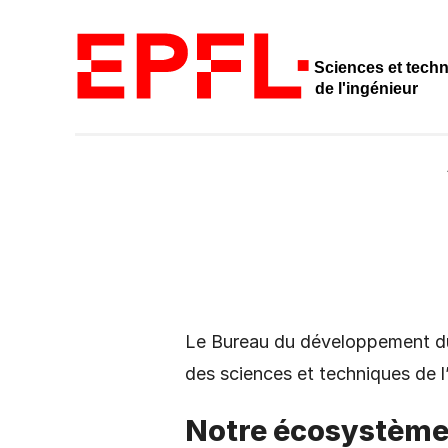
Sciences et tech
de l'ingénieur
Le Bureau du développement dur
des sciences et techniques de l’
Notre écosystèm