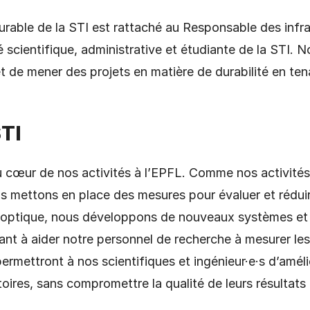
ble de la STI est rattaché au Responsable des infrast
cientifique, administrative et étudiante de la STI. No
 de mener des projets en matière de durabilité en ten
STI
au cœur de nos activités à l’EPFL. Comme nos activité
s mettons en place des mesures pour évaluer et réduir
 optique, nous développons de nouveaux systèmes et 
isant à aider notre personnel de recherche à mesurer le
ermettront à nos scientifiques et ingénieur·e·s d’améli
oires, sans compromettre la qualité de leurs résultats