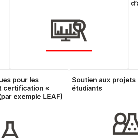
d’
ues pour les
Soutien aux projets
t certification «
étudiants
(par exemple LEAF)