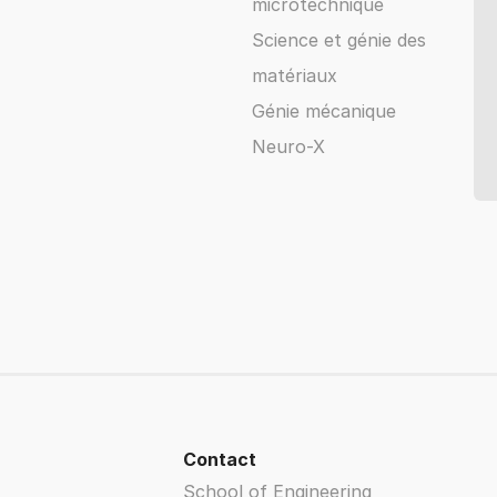
microtechnique
Science et génie des
matériaux
Génie mécanique
Neuro-X
Contact
School of Engineering