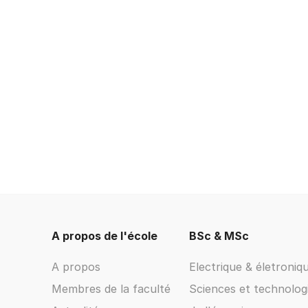
A propos de l'école
BSc & MSc
A propos
Electrique & életroniq
Membres de la faculté
Sciences et technolog