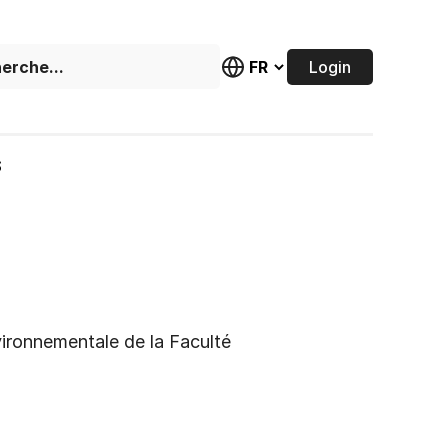
Login
S
vironnementale de la Faculté