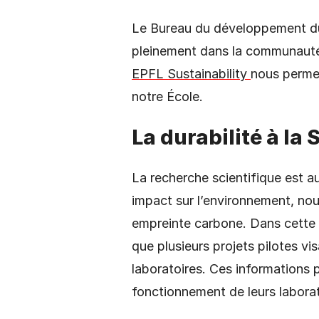
Le Bureau du développement dura
pleinement dans la communauté s
EPFL Sustainability
nous permet
notre École.
La durabilité à la 
La recherche scientifique est 
impact sur l’environnement, nou
empreinte carbone. Dans cette
que plusieurs projets pilotes v
laboratoires. Ces informations p
fonctionnement de leurs laborat