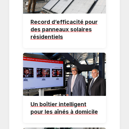
Record d’efficacité pour
des panneaux solaires
résidentiels
Un boîtier intelligent
pour les aînés à domicile