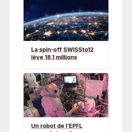
La spin-off SWISSto12
lève 18.1 millions
Un robot de l’EPFL