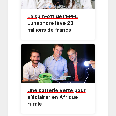
La spin-off de l’EPFL
Lunaphore lève 23
millions de francs
Une batterie verte pour
s’éclairer en Afrique
rurale