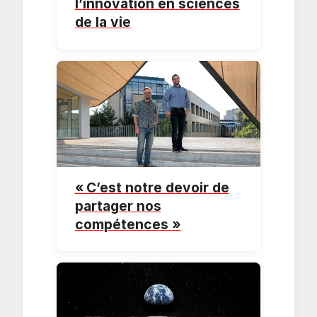
l’innovation en sciences
de la vie
« C’est notre devoir de
partager nos
compétences »