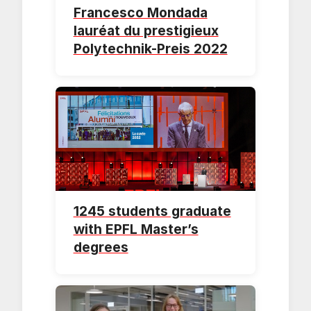
Francesco Mondada
lauréat du prestigieux
Polytechnik-Preis 2022
1245 students graduate
with EPFL Master’s
degrees