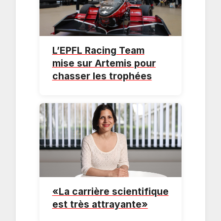
L’EPFL Racing Team
mise sur Artemis pour
chasser les trophées
«La carrière scientifique
est très attrayante»