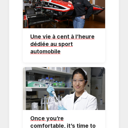
Une vie à cent à l’heure
dédiée au sport
automobile
Once you’re
comfortable, it’s time to