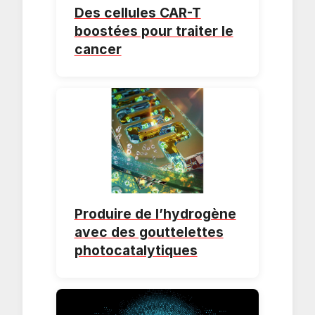
Des cellules CAR-T
boostées pour traiter le
cancer
Produire de l’hydrogène
avec des gouttelettes
photocatalytiques