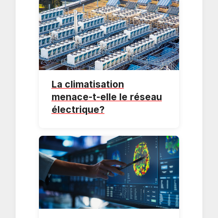
La climatisation
menace-t-elle le réseau
électrique?