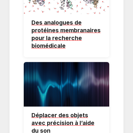
Des analogues de
protéines membranaires
pour la recherche
biomédicale
Déplacer des objets
avec précision à l’aide
du son