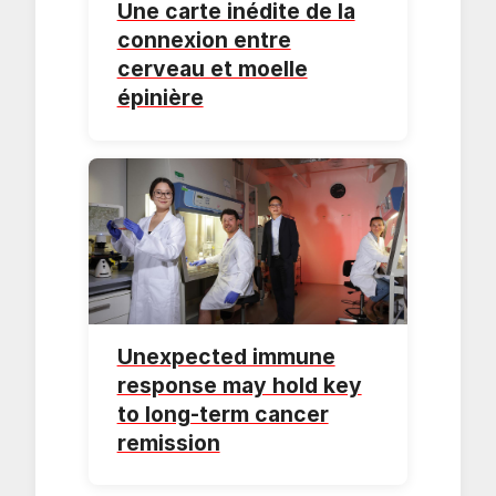
Une carte inédite de la
connexion entre
cerveau et moelle
épinière
Unexpected immune
response may hold key
to long‑term cancer
remission