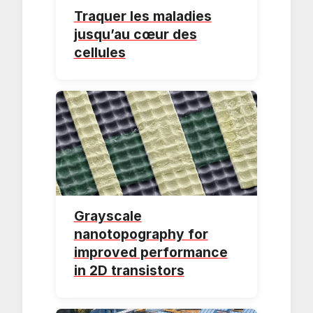
Traquer les maladies
jusqu’au cœur des
cellules
Grayscale
nanotopography for
improved performance
in 2D transistors